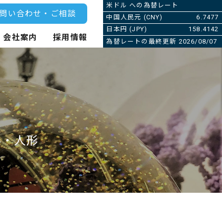
米ドル への為替レート
問い合わせ・ご相談
中国人民元 (CNY)
6.7477
日本円 (JPY)
158.4142
会社案内
採用情報
為替レートの最終更新 2026/08/07
み・人形