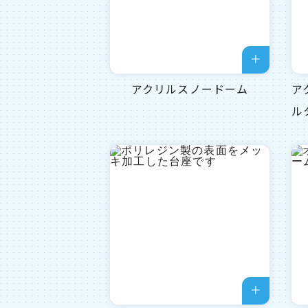
アクリルスノードーム
ア
ル