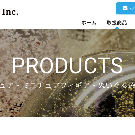
お
ホーム
取扱商品
PRODUCTS
ュア・ミニチュアフィギア・ぬいぐる