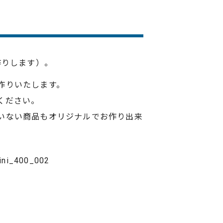
作りします）。
作りいたします。
ください。
いない商品もオリジナルでお作り出来