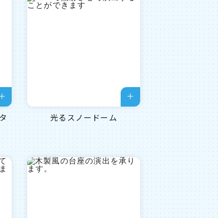
タ
光るスノードーム