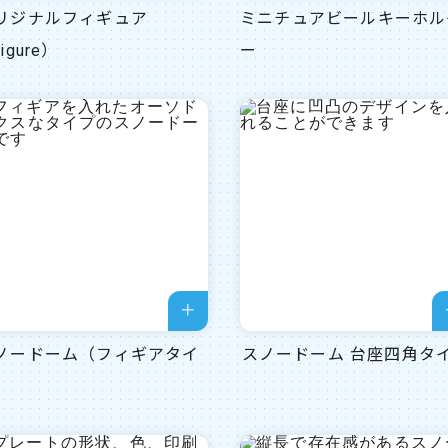
リジナルフィギュア
ミニチュアビールキーホル
igure）
ー
ノードーム（フィギアタイ
スノードーム 台座四角タ
）