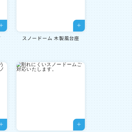
プ
スノードーム 木製風台座