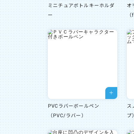
ミニチュアボトルキーホルダ
オ
ー
（f
PVCラバーボールペン
ス
（PVC/ラバー）
プ