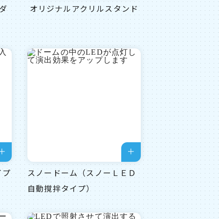
ダ
オリジナルアクリルスタンド
イプ
スノードーム（スノーＬＥＤ
自動撹拌タイプ）