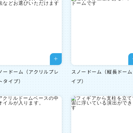
ノードーム（アクリルプレ
スノードーム（縦長ドーム
トタイプ）
イプ）