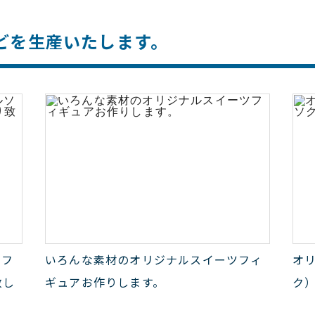
どを生産いたします。
ソフ
いろんな素材のオリジナルスイーツフィ
オ
致し
ギュアお作りします。
ク