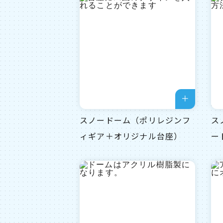
スノードーム（ポリレジンフ
ス
ィギア＋オリジナル台座）
ー